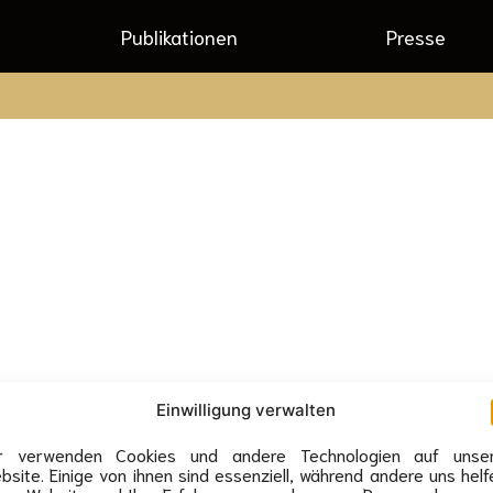
Publikationen
Presse
Einwilligung verwalten
ssum
Datenschutz
Veranstaltung anfragen
r verwenden Cookies und andere Technologien auf unse
bsite. Einige von ihnen sind essenziell, während andere uns helf