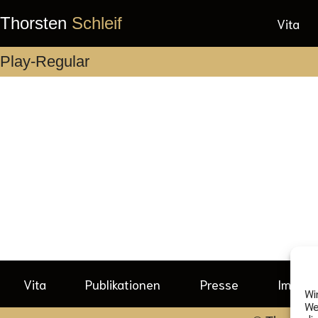
Thorsten
Schleif
Vita
Play-Regular
Vita
Publikationen
Presse
Impre
Wi
We