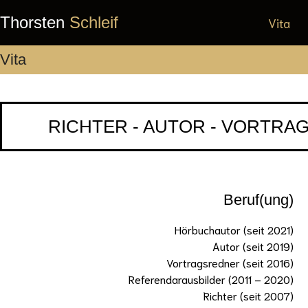
Thorsten
Schleif
Vita
Vita
RICHTER - AUTOR - VORTR
Beruf(ung)
Hörbuchautor (seit 2021)
Autor (seit 2019)
Vortragsredner (seit 2016)
Referendarausbilder (2011 – 2020)
Richter (seit 2007)