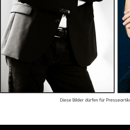
Diese Bilder dürfen für Pressearti