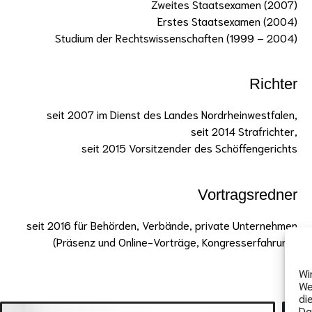
Zweites Staatsexamen (2007)
Erstes Staatsexamen (2004)
Studium der Rechtswissenschaften (1999 – 2004)
Richter
seit 2007 im Dienst des Landes Nordrheinwestfalen,
seit 2014 Strafrichter,
seit 2015 Vorsitzender des Schöffengerichts
Vortragsredner
seit 2016 für Behörden, Verbände, private Unternehmen
(Präsenz und Online-Vorträge, Kongresserfahrung)
Wi
We
di
Da