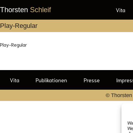
Thorsten
Schleif
Vita
Play-Regular
Play-Regular
Vita
Publikationen
Presse
Impre
© Thorsten 
Wi
We