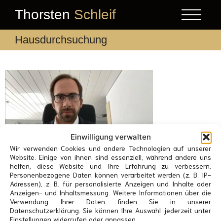
Thorsten
Schleif
Hausdurchsuchung
Einwilligung verwalten
Wir verwenden Cookies und andere Technologien auf unserer
Website. Einige von ihnen sind essenziell, während andere uns
helfen, diese Website und Ihre Erfahrung zu verbessern.
Personenbezogene Daten können verarbeitet werden (z. B. IP-
Adressen), z. B. für personalisierte Anzeigen und Inhalte oder
Anzeigen- und Inhaltsmessung. Weitere Informationen über die
Vita
Publikationen
Presse
Impressum
Datenschutz
Verwendung Ihrer Daten finden Sie in unserer
Datenschutzerklärung. Sie können Ihre Auswahl jederzeit unter
Veranstaltung anfragen
Cookie-Richtlinie (EU)
Einstellungen widerrufen oder anpassen.