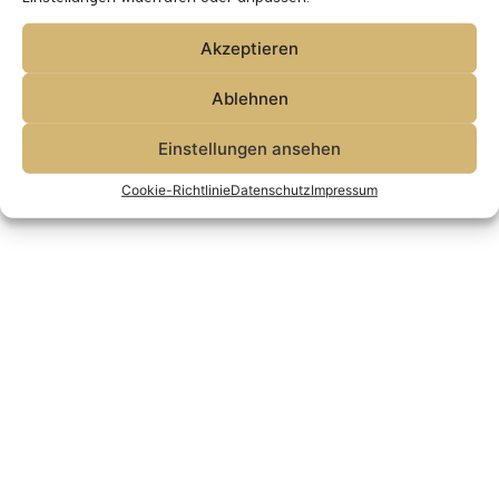
© Thorsten Schleif 2021-26 - alle Rechte vorbehalten.
Akzeptieren
Ablehnen
Einstellungen ansehen
Cookie-Richtlinie
Datenschutz
Impressum