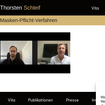
Thorsten
Schleif
Vita
Masken-Pflicht-Verfahren
Wi
Vita
Publikationen
Presse
Impre
We