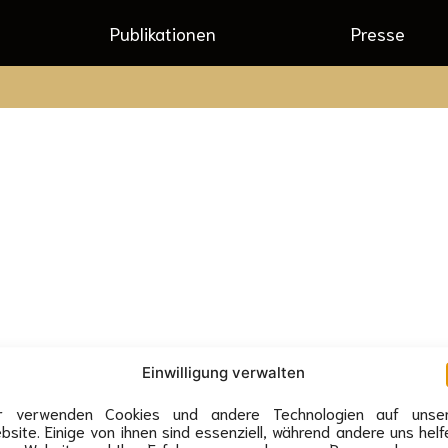
Publikationen
Presse
Einwilligung verwalten
r verwenden Cookies und andere Technologien auf unse
ssum
Datenschutz
Veranstaltung anfragen
bsite. Einige von ihnen sind essenziell, während andere uns helf