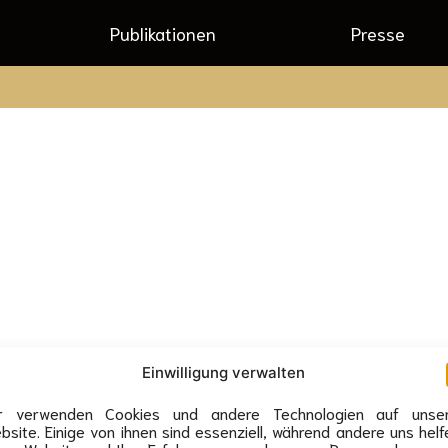
Publikationen
Presse
Einwilligung verwalten
r verwenden Cookies und andere Technologien auf unse
ssum
Datenschutz
Veranstaltung anfragen
bsite. Einige von ihnen sind essenziell, während andere uns helf